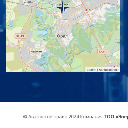
Leaflet
| Attribution text
© Авторское право 2024 Компания
ТОО «Эне