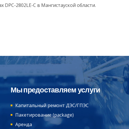
x DPC-2802LE-C в Мангистауской области.
Мы предоставляем услуги
Капитальный ремонт ДЭС/ГПЭС
Пакетирование (package)
Аренда