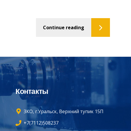
Continue reading
Контакты
ЗКО, г.Уральск, Верхний тупик 15П
+7(7112)508237