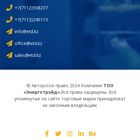
+7(7112)508237
+7(7112)240113
info@etd.kz
office@etd.kz
sales@etd.kz
© Авторское право 2024 Компания
ТОО
«Энерготрэйд»
.Все права защищены. Все
упомянутые на сайте торговые марки принадлежат
их законным владельцам.