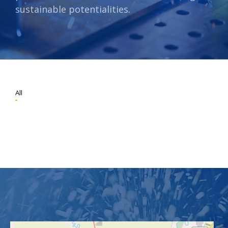
sustainable potentialities.
All