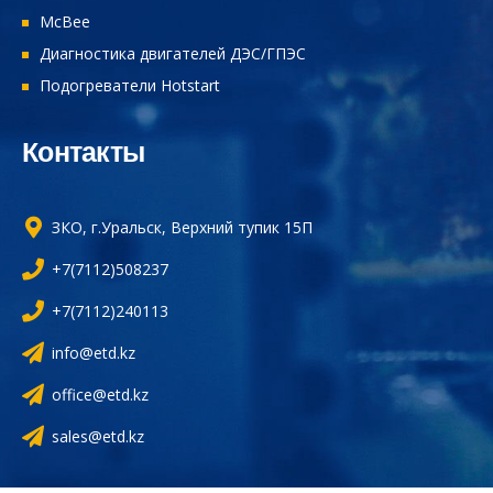
McBee
Диагностика двигателей ДЭС/ГПЭС
Подогреватели Hotstart
Контакты
ЗКО, г.Уральск, Верхний тупик 15П
+7(7112)508237
+7(7112)240113
info@etd.kz
office@etd.kz
sales@etd.kz