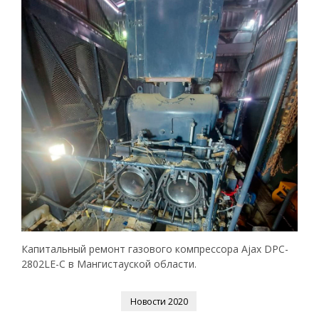
Капитальный ремонт газового компрессора Ajax DPC-
2802LE-C в Мангистауской области.
Новости 2020